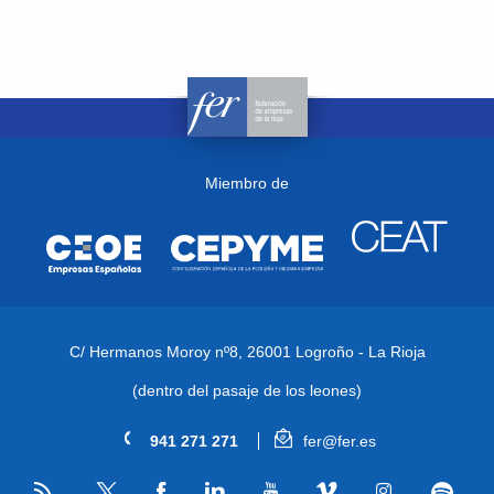
Miembro de
C/ Hermanos Moroy nº8,
26001 Logroño - La Rioja
(dentro del pasaje de los leones)
941 271 271
fer@fer.es
RSS