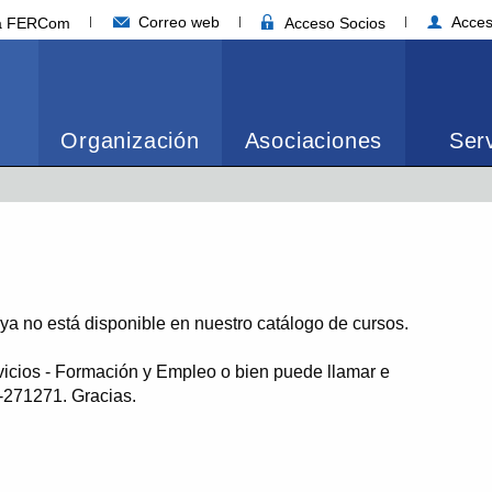
Correo web
Acces
ia FERCom
Acceso Socios
Organización
Asociaciones
Serv
o ya no está disponible en nuestro catálogo de cursos.
vicios - Formación y Empleo o bien puede llamar e
1-271271. Gracias.