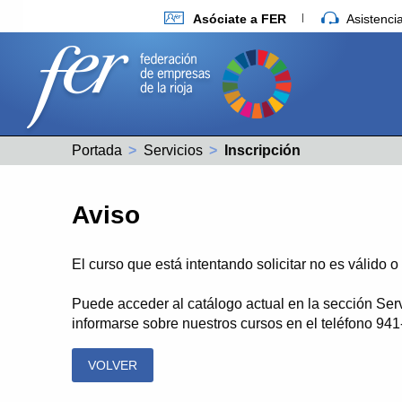
Asóciate a FER
Asistenc
Portada
Servicios
Actual:
Inscripción
Aviso
El curso que está intentando solicitar no es válido 
Puede acceder al catálogo actual en la sección Ser
informarse sobre nuestros cursos en el teléfono 94
VOLVER