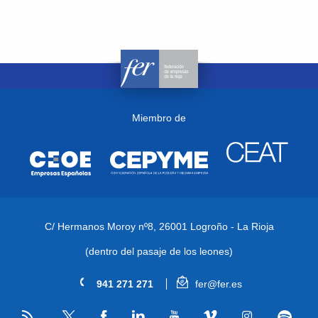
Miembro de
C/ Hermanos Moroy nº8,
26001 Logroño - La Rioja
(dentro del pasaje de los leones)
941 271 271
fer@fer.es
RSS