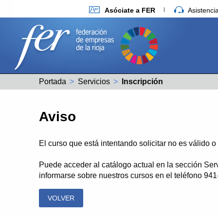
Asóciate a FER
Asistenc
Portada
Servicios
Actual:
Inscripción
Aviso
El curso que está intentando solicitar no es válido 
Puede acceder al catálogo actual en la sección Ser
informarse sobre nuestros cursos en el teléfono 94
VOLVER