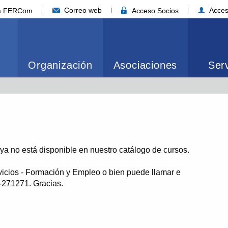
Correo web
Acces
ia FERCom
Acceso Socios
Organización
Asociaciones
Serv
o ya no está disponible en nuestro catálogo de cursos.
vicios - Formación y Empleo o bien puede llamar e
1-271271. Gracias.