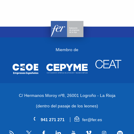
Miembro de
C/ Hermanos Moroy nº8,
26001 Logroño - La Rioja
(dentro del pasaje de los leones)
941 271 271
fer@fer.es
RSS