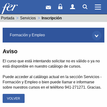
Correo web
Acceso Socios
Acceso Usuar
Mostrar
Ver 
Portada
Servicios
Actual:
Inscripción
Servicios
Formación y Empleo
Aviso
El curso que está intentando solicitar no es válido o ya no
está disponible en nuestro catálogo de cursos.
Puede acceder al catálogo actual en la sección Servicios -
Formación y Empleo o bien puede llamar e informarse
sobre nuestros cursos en el teléfono 941-271271. Gracias.
VOLVER