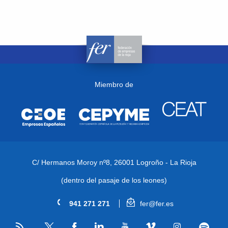
Miembro de
C/ Hermanos Moroy nº8,
26001 Logroño - La Rioja
(dentro del pasaje de los leones)
941 271 271
fer@fer.es
RSS