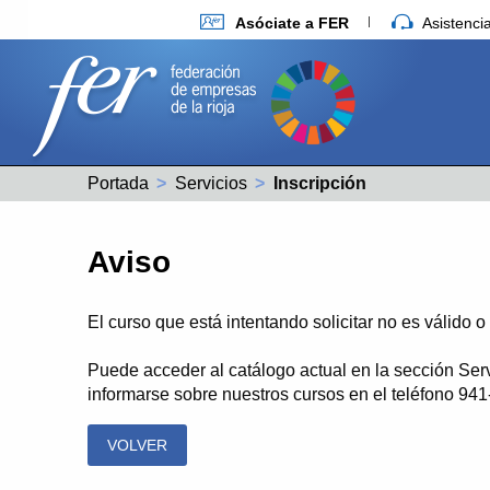
Asóciate a FER
Asistenc
Portada
Servicios
Actual:
Inscripción
Aviso
El curso que está intentando solicitar no es válido 
Puede acceder al catálogo actual en la sección Ser
informarse sobre nuestros cursos en el teléfono 94
VOLVER