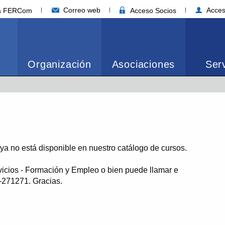
Correo web
Acces
ia FERCom
Acceso Socios
Organización
Asociaciones
Serv
o ya no está disponible en nuestro catálogo de cursos.
vicios - Formación y Empleo o bien puede llamar e
1-271271. Gracias.