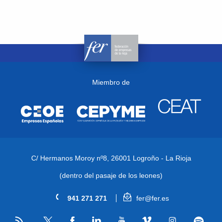
Miembro de
C/ Hermanos Moroy nº8,
26001 Logroño - La Rioja
(dentro del pasaje de los leones)
941 271 271
fer@fer.es
RSS