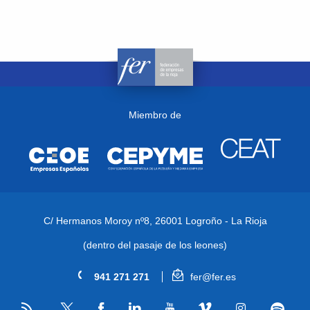
Miembro de
C/ Hermanos Moroy nº8,
26001 Logroño - La Rioja
(dentro del pasaje de los leones)
941 271 271
fer@fer.es
RSS