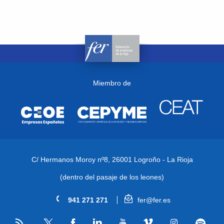
Miembro de
C/ Hermanos Moroy nº8,
26001 Logroño - La Rioja
(dentro del pasaje de los leones)
941 271 271
fer@fer.es
RSS