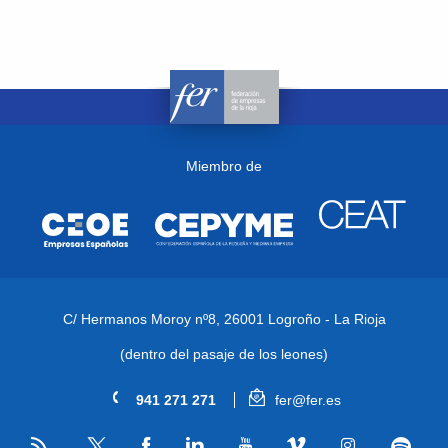
Miembro de
C/ Hermanos Moroy nº8,
26001 Logroño - La Rioja
(dentro del pasaje de los leones)
941 271 271
fer@fer.es
RSS