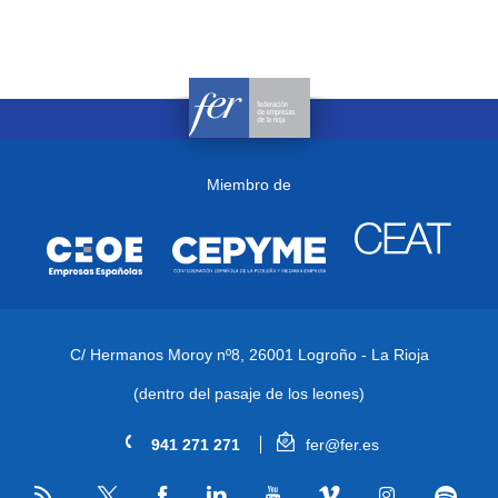
Miembro de
C/ Hermanos Moroy nº8,
26001 Logroño - La Rioja
(dentro del pasaje de los leones)
941 271 271
fer@fer.es
RSS