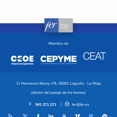
Miembro de
C/ Hermanos Moroy nº8,
26001 Logroño - La Rioja
(dentro del pasaje de los leones)
941 271 271
fer@fer.es
RSS