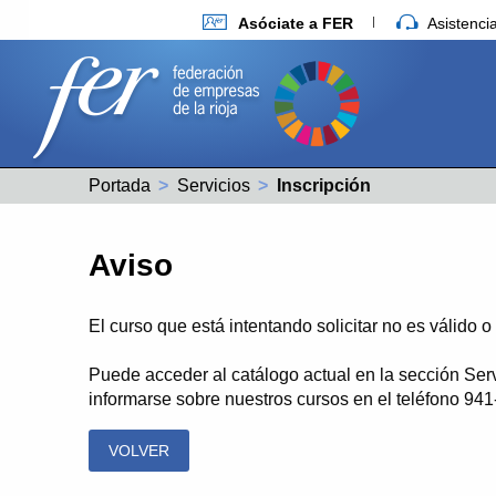
Asóciate a FER
Asistenc
Portada
Servicios
Actual:
Inscripción
Aviso
El curso que está intentando solicitar no es válido 
Puede acceder al catálogo actual en la sección Ser
informarse sobre nuestros cursos en el teléfono 94
VOLVER