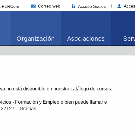
Correo web
Acces
ia FERCom
Acceso Socios
Organización
Asociaciones
Serv
o ya no está disponible en nuestro catálogo de cursos.
vicios - Formación y Empleo o bien puede llamar e
1-271271. Gracias.