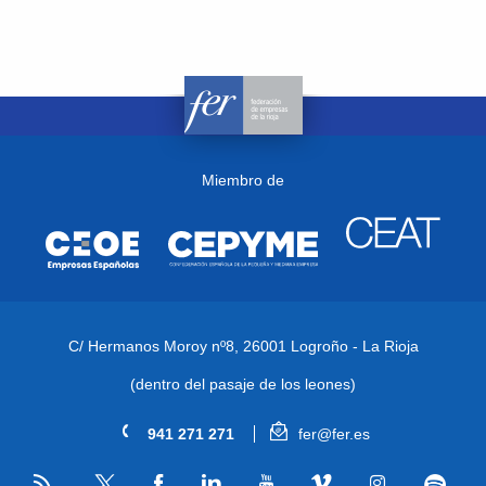
Miembro de
C/ Hermanos Moroy nº8,
26001 Logroño - La Rioja
(dentro del pasaje de los leones)
941 271 271
fer@fer.es
RSS