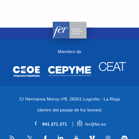
Miembro de
C/ Hermanos Moroy nº8,
26001 Logroño - La Rioja
(dentro del pasaje de los leones)
941 271 271
fer@fer.es
RSS