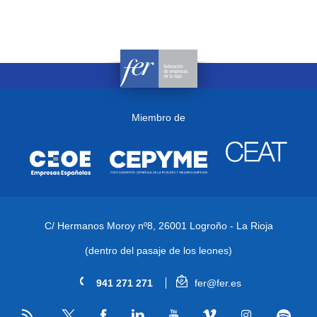
Miembro de
C/ Hermanos Moroy nº8,
26001 Logroño - La Rioja
(dentro del pasaje de los leones)
941 271 271
fer@fer.es
RSS