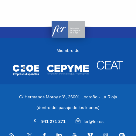
Miembro de
C/ Hermanos Moroy nº8,
26001 Logroño - La Rioja
(dentro del pasaje de los leones)
941 271 271
fer@fer.es
RSS