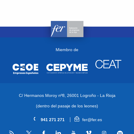
Miembro de
C/ Hermanos Moroy nº8,
26001 Logroño - La Rioja
(dentro del pasaje de los leones)
941 271 271
fer@fer.es
RSS