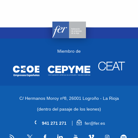
Miembro de
C/ Hermanos Moroy nº8,
26001 Logroño - La Rioja
(dentro del pasaje de los leones)
941 271 271
fer@fer.es
RSS