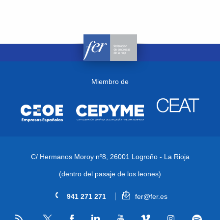
Miembro de
C/ Hermanos Moroy nº8,
26001 Logroño - La Rioja
(dentro del pasaje de los leones)
941 271 271
fer@fer.es
RSS