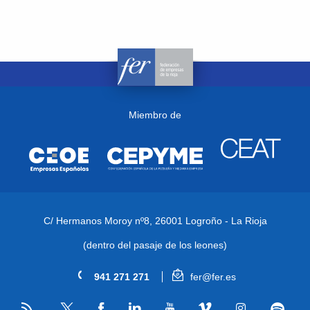
Miembro de
C/ Hermanos Moroy nº8,
26001 Logroño - La Rioja
(dentro del pasaje de los leones)
941 271 271
fer@fer.es
RSS