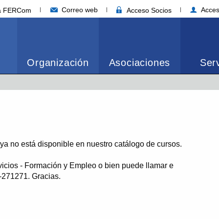
Correo web
Acces
ia FERCom
Acceso Socios
Organización
Asociaciones
Serv
o ya no está disponible en nuestro catálogo de cursos.
vicios - Formación y Empleo o bien puede llamar e
1-271271. Gracias.