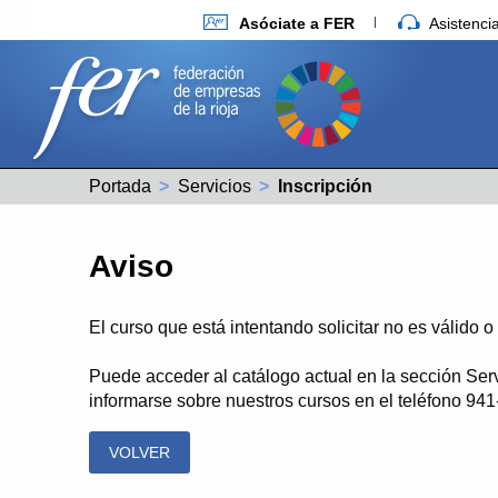
Asóciate a FER
Asistenc
Portada
Servicios
Actual:
Inscripción
Aviso
El curso que está intentando solicitar no es válido 
Puede acceder al catálogo actual en la sección Ser
informarse sobre nuestros cursos en el teléfono 94
VOLVER