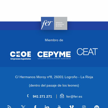
Miembro de
C/ Hermanos Moroy nº8,
26001 Logroño - La Rioja
(dentro del pasaje de los leones)
941 271 271
fer@fer.es
RSS