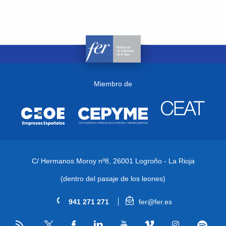
Miembro de
C/ Hermanos Moroy nº8,
26001 Logroño - La Rioja
(dentro del pasaje de los leones)
941 271 271
fer@fer.es
RSS