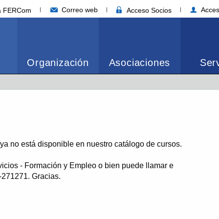
Correo web
Acces
ia FERCom
Acceso Socios
Organización
Asociaciones
Serv
o ya no está disponible en nuestro catálogo de cursos.
vicios - Formación y Empleo o bien puede llamar e
1-271271. Gracias.