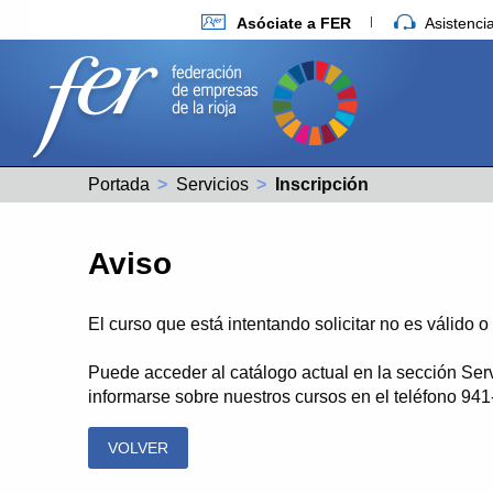
Asóciate a FER
Asistenc
Portada
Servicios
Actual:
Inscripción
Aviso
El curso que está intentando solicitar no es válido 
Puede acceder al catálogo actual en la sección Ser
informarse sobre nuestros cursos en el teléfono 94
VOLVER