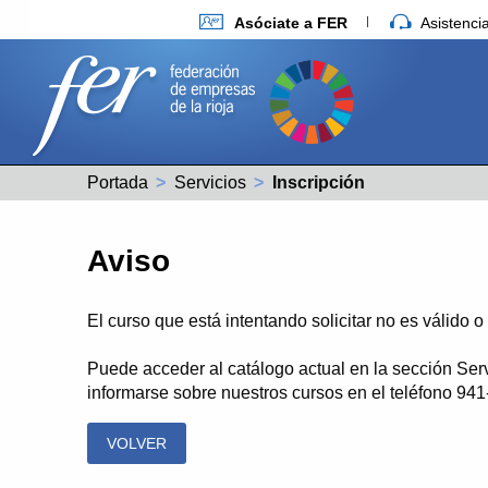
Asóciate a FER
Asistenc
Portada
Servicios
Actual:
Inscripción
Aviso
El curso que está intentando solicitar no es válido 
Puede acceder al catálogo actual en la sección Ser
informarse sobre nuestros cursos en el teléfono 94
VOLVER