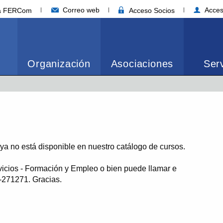
Correo web
Acces
ia FERCom
Acceso Socios
Organización
Asociaciones
Serv
o ya no está disponible en nuestro catálogo de cursos.
vicios - Formación y Empleo o bien puede llamar e
1-271271. Gracias.