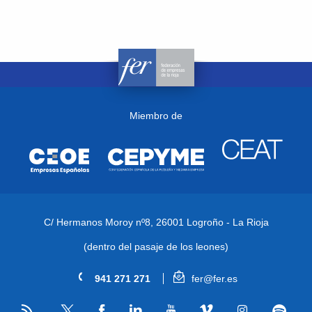
Miembro de
C/ Hermanos Moroy nº8,
26001 Logroño - La Rioja
(dentro del pasaje de los leones)
941 271 271
fer@fer.es
RSS