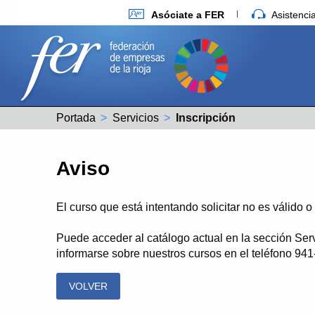
Asóciate a FER
Asistenc
Portada
Servicios
Actual:
Inscripción
Aviso
El curso que está intentando solicitar no es válido 
Puede acceder al catálogo actual en la sección Ser
informarse sobre nuestros cursos en el teléfono 94
VOLVER