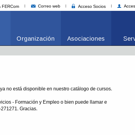
Correo web
Acces
ia FERCom
Acceso Socios
Organización
Asociaciones
Serv
o ya no está disponible en nuestro catálogo de cursos.
vicios - Formación y Empleo o bien puede llamar e
1-271271. Gracias.