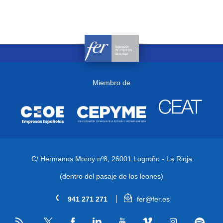
Miembro de
C/ Hermanos Moroy nº8,
26001 Logroño - La Rioja
(dentro del pasaje de los leones)
941 271 271
fer@fer.es
RSS