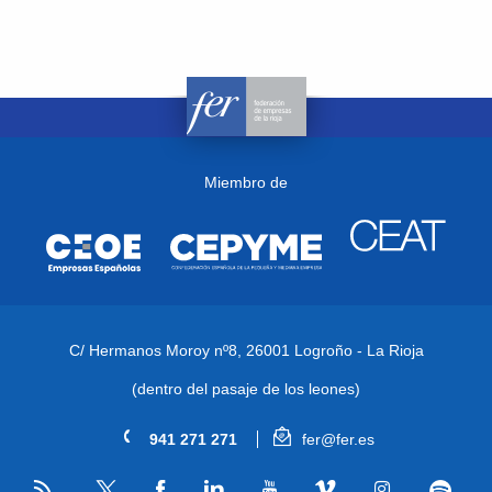
Miembro de
C/ Hermanos Moroy nº8,
26001 Logroño - La Rioja
(dentro del pasaje de los leones)
941 271 271
fer@fer.es
RSS