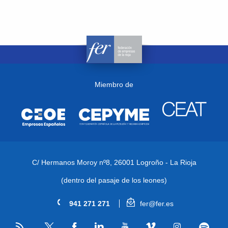
Miembro de
C/ Hermanos Moroy nº8,
26001 Logroño - La Rioja
(dentro del pasaje de los leones)
941 271 271
fer@fer.es
RSS