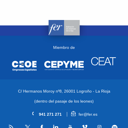
Miembro de
C/ Hermanos Moroy nº8,
26001 Logroño - La Rioja
(dentro del pasaje de los leones)
941 271 271
fer@fer.es
RSS