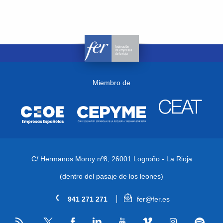
Miembro de
C/ Hermanos Moroy nº8,
26001 Logroño - La Rioja
(dentro del pasaje de los leones)
941 271 271
fer@fer.es
RSS