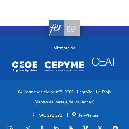
Miembro de
C/ Hermanos Moroy nº8,
26001 Logroño - La Rioja
(dentro del pasaje de los leones)
941 271 271
fer@fer.es
RSS