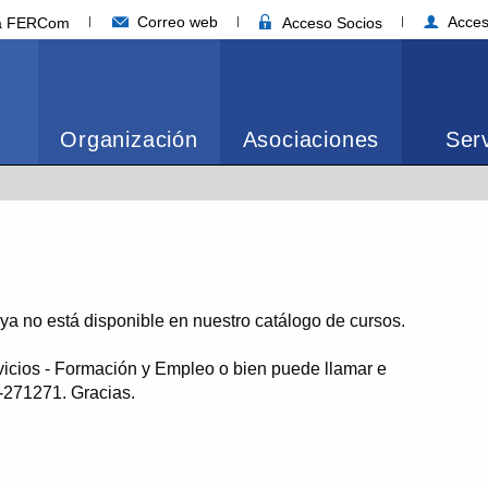
Correo web
Acces
ia FERCom
Acceso Socios
Organización
Asociaciones
Serv
o ya no está disponible en nuestro catálogo de cursos.
vicios - Formación y Empleo o bien puede llamar e
1-271271. Gracias.