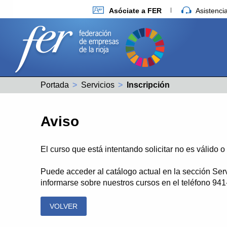
Asóciate a FER
Asistenc
Portada
Servicios
Actual:
Inscripción
Aviso
El curso que está intentando solicitar no es válido 
Puede acceder al catálogo actual en la sección Ser
informarse sobre nuestros cursos en el teléfono 94
VOLVER