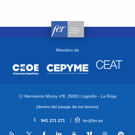
Miembro de
C/ Hermanos Moroy nº8,
26001 Logroño - La Rioja
(dentro del pasaje de los leones)
941 271 271
fer@fer.es
RSS