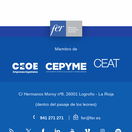
Miembro de
C/ Hermanos Moroy nº8,
26001 Logroño - La Rioja
(dentro del pasaje de los leones)
941 271 271
fer@fer.es
RSS