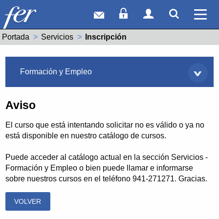
Correo web
Acceso Socios
Acceso Usuar
Mostrar
Ver 
Portada
Servicios
Actual:
Inscripción
Servicios
Formación y Empleo
Aviso
El curso que está intentando solicitar no es válido o ya no
está disponible en nuestro catálogo de cursos.
Puede acceder al catálogo actual en la sección Servicios -
Formación y Empleo o bien puede llamar e informarse
sobre nuestros cursos en el teléfono 941-271271. Gracias.
VOLVER