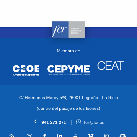
Miembro de
C/ Hermanos Moroy nº8,
26001 Logroño - La Rioja
(dentro del pasaje de los leones)
941 271 271
fer@fer.es
RSS