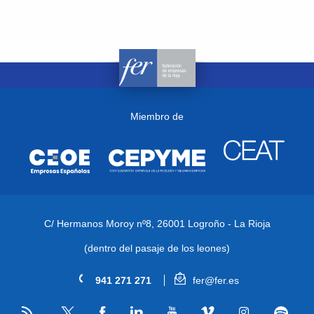
Miembro de
C/ Hermanos Moroy nº8,
26001 Logroño - La Rioja
(dentro del pasaje de los leones)
941 271 271
fer@fer.es
RSS