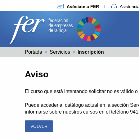
Asóciate a FER
Asistenc
Portada
Servicios
Actual:
Inscripción
Aviso
El curso que está intentando solicitar no es válido 
Puede acceder al catálogo actual en la sección Ser
informarse sobre nuestros cursos en el teléfono 94
VOLVER