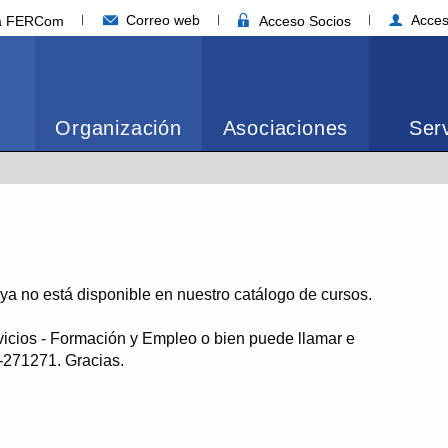
Correo web
Acces
ia FERCom
Acceso Socios
Organización
Asociaciones
Serv
o ya no está disponible en nuestro catálogo de cursos.
vicios - Formación y Empleo o bien puede llamar e
1-271271. Gracias.