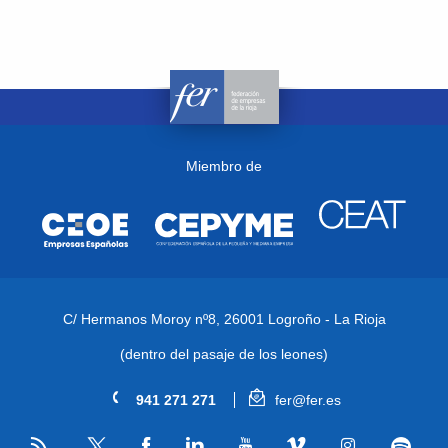
Miembro de
C/ Hermanos Moroy nº8,
26001 Logroño - La Rioja
(dentro del pasaje de los leones)
941 271 271
fer@fer.es
RSS