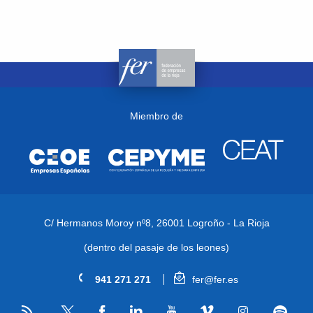
Miembro de
C/ Hermanos Moroy nº8,
26001 Logroño - La Rioja
(dentro del pasaje de los leones)
941 271 271
fer@fer.es
RSS