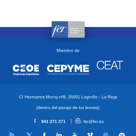
Miembro de
C/ Hermanos Moroy nº8,
26001 Logroño - La Rioja
(dentro del pasaje de los leones)
941 271 271
fer@fer.es
RSS