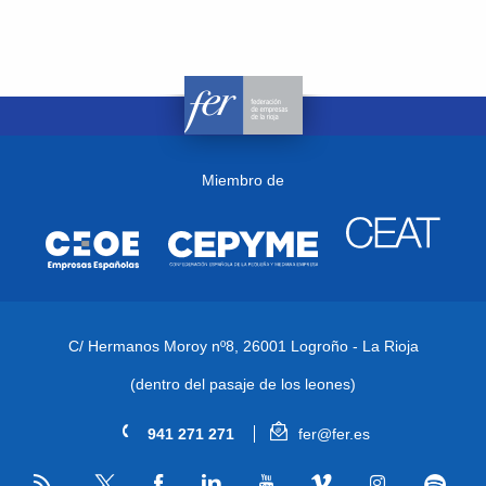
Miembro de
C/ Hermanos Moroy nº8,
26001 Logroño - La Rioja
(dentro del pasaje de los leones)
941 271 271
fer@fer.es
RSS