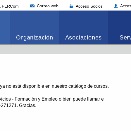
Correo web
Acces
ia FERCom
Acceso Socios
Organización
Asociaciones
Serv
o ya no está disponible en nuestro catálogo de cursos.
vicios - Formación y Empleo o bien puede llamar e
1-271271. Gracias.