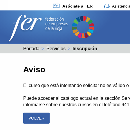
Asóciate a FER
Asistenc
Portada
Servicios
Actual:
Inscripción
Aviso
El curso que está intentando solicitar no es válido 
Puede acceder al catálogo actual en la sección Ser
informarse sobre nuestros cursos en el teléfono 94
VOLVER