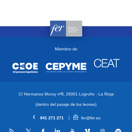
Miembro de
C/ Hermanos Moroy nº8,
26001 Logroño - La Rioja
(dentro del pasaje de los leones)
941 271 271
fer@fer.es
RSS