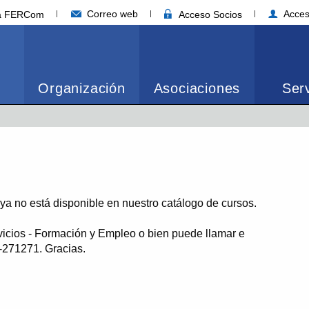
Correo web
Acces
ia FERCom
Acceso Socios
Organización
Asociaciones
Serv
o ya no está disponible en nuestro catálogo de cursos.
vicios - Formación y Empleo o bien puede llamar e
1-271271. Gracias.