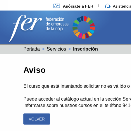
Asóciate a FER
Asistenc
Portada
Servicios
Actual:
Inscripción
Aviso
El curso que está intentando solicitar no es válido 
Puede acceder al catálogo actual en la sección Ser
informarse sobre nuestros cursos en el teléfono 94
VOLVER