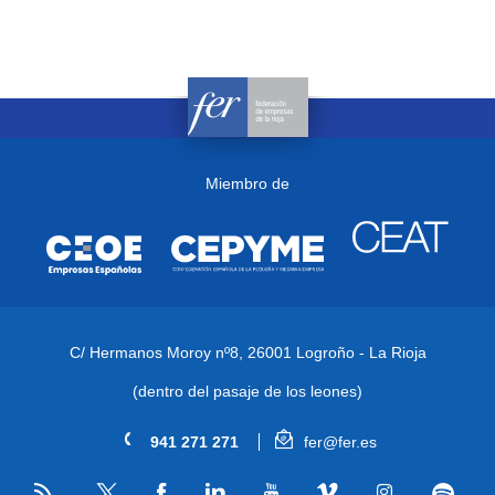
Miembro de
C/ Hermanos Moroy nº8,
26001 Logroño - La Rioja
(dentro del pasaje de los leones)
941 271 271
fer@fer.es
RSS