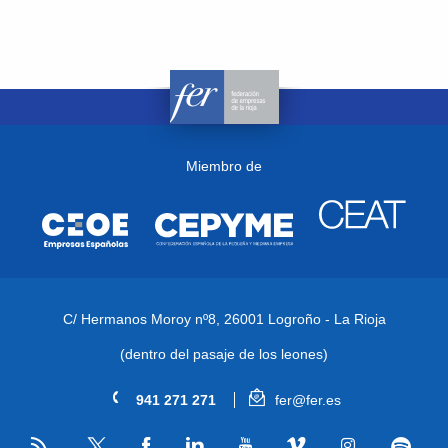
Miembro de
C/ Hermanos Moroy nº8,
26001 Logroño - La Rioja
(dentro del pasaje de los leones)
941 271 271
fer@fer.es
RSS